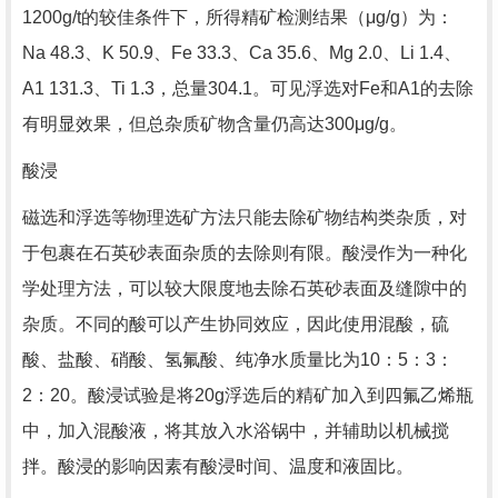
1200g/t的较佳条件下，所得精矿检测结果（μg/g）为：
Na 48.3、K 50.9、Fe 33.3、Ca 35.6、Mg 2.0、Li 1.4、
A1 131.3、Ti 1.3，总量304.1。可见浮选对Fe和A1的去除
有明显效果，但总杂质矿物含量仍高达300μg/g。
酸浸
磁选和浮选等物理选矿方法只能去除矿物结构类杂质，对
于包裹在石英砂表面杂质的去除则有限。酸浸作为一种化
学处理方法，可以较大限度地去除石英砂表面及缝隙中的
杂质。不同的酸可以产生协同效应，因此使用混酸，硫
酸、盐酸、硝酸、氢氟酸、纯净水质量比为10：5：3：
2：20。酸浸试验是将20g浮选后的精矿加入到四氟乙烯瓶
中，加入混酸液，将其放入水浴锅中，并辅助以机械搅
拌。酸浸的影响因素有酸浸时间、温度和液固比。