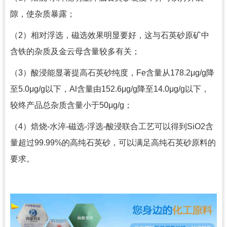
隙，使杂质暴露；
（2）相对浮选，磁选效果明显要好，这与石英砂原矿中
含铁的杂质及金云母含量较多有关；
（3）酸浸能显著提高石英砂纯度，Fe含量从178.2μg/g降
至5.0μg/g以下，Al含量由152.6μg/g降至14.0μg/g以下，
较终产品总杂质含量小于50μg/g；
（4）焙烧-水淬-磁选-浮选-酸浸联合工艺可以得到SiO2含
量超过99.99%的高纯石英砂，可以满足高纯石英砂原料的
要求。