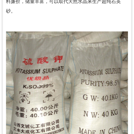
料廉价，储量丰富，可以取代天然水晶来生产超纯石英
砂。