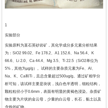
1
实验部分
实验原料为某石英砂岩矿，其化学成分多元素分析结果
为：SiO2 99.02、Fe 178.2、A1 152.6、Na 56.4、K
66.6、Li 2.0、Ca 44.4、Mg 3.5、Ti 22.5（SiO2单位为
5%，其他为μg/g）。试样的主要杂质元素为Fe、Al、
Na、K、Ca和Ti，且总含量超过500ug/g。通过矿相学分
析可知，该试样主要是块状，浅白色半透明，细粒结构，
颗粒粒径小于0.6mm，表面有明显的黄褐色浸染。杂质矿
物主要为片状的金云母，少量的白云母，长石，黏土以及
含铁的矿物。