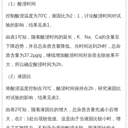
（1）酸浸时间
控制酸浸温度为70℃，液固比为2：1，讨论酸浸时间对试
验的影响，结果见表1。
由表1可知，随着酸浸时间的延长，K、Na、Ca的含量呈
下降趋势，并且总杂质含量降低。当时间达到2h时，总杂
质含量为37.2μg/g，继续增加酸浸时间对杂质去除效果不
大，所以确定酸浸时间为2h。
（2）液固比
将酸浸温度控制在70℃，酸浸时间保持在2h，研究液固比
对试验的影响，结果见表2。
由表2可知，随着液固比的增大，总杂质含量先减小后增
大，在2：1处出现较低值。这是由于当液固比较小时，增
大了扩散阻力，不利于杂质的酸浸去除。而液固比较大，