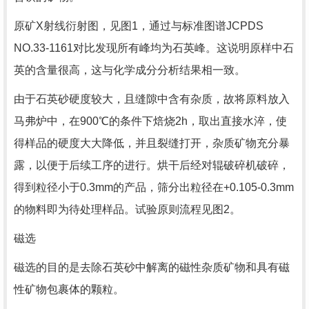
原矿X射线衍射图，见图1，通过与标准图谱JCPDS
NO.33-1161对比发现所有峰均为石英峰。这说明原样中石
英的含量很高，这与化学成分分析结果相一致。
由于石英砂硬度较大，且缝隙中含有杂质，故将原料放入
马弗炉中，在900℃的条件下焙烧2h，取出直接水淬，使
得样品的硬度大大降低，并且裂缝打开，杂质矿物充分暴
露，以便于后续工序的进行。烘干后经对辊破碎机破碎，
得到粒径小于0.3mm的产品，筛分出粒径在+0.105-0.3mm
的物料即为待处理样品。试验原则流程见图2。
磁选
磁选的目的是去除石英砂中解离的磁性杂质矿物和具有磁
性矿物包裹体的颗粒。