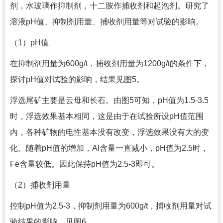
剂，水玻璃作抑制剂，十二胺作捕收剂和起泡剂。研究了
溶液pH值、抑制剂用量、捕收剂用量等对试验的影响。
（1）pH值
在抑制剂用量为600g/t，捕收剂用量为1200g/t的条件下，
探讨pH值对试验的影响，结果见图5。
浮选尾矿主要是云母和长石。由图5可知，pH值为1.5-3.5
时，浮选效果基本相同，这是由于在试验所设pH值范围
内，各种矿物的电性基本没有改变，浮选效果没有大的变
化。随着pH值的增加，Al含量一直减小，pH值为2.5时，
Fe含量较低。因此保持pH值为2.5-3即可。
（2）捕收剂用量
控制pH值为2.5-3，抑制剂用量为600g/t，捕收剂用量对试
验结果的影响，见图6。