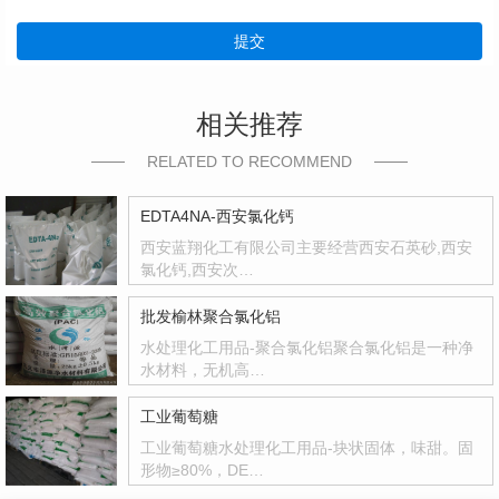
提交
相关推荐
RELATED TO RECOMMEND
EDTA4NA-西安氯化钙
西安蓝翔化工有限公司主要经营西安石英砂,西安
氯化钙,西安次…
批发榆林聚合氯化铝
水处理化工用品-聚合氯化铝聚合氯化铝是一种净
水材料，无机高…
工业葡萄糖
工业葡萄糖水处理化工用品-块状固体，味甜。固
形物≥80%，DE…