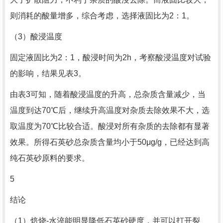
则消耗的酸量增多，综合考虑，选择液固比为2：1。
（3）酸浸温度
固定液固比为2：1，酸浸时间为2h，考察酸浸温度对试验
的影响，结果见表3。
由表3可知，随着酸浸温度的升高，总杂质含量减少，当
温度到达70℃后，继续升高温度对杂质去除效果不大，选
取温度为70℃比较合适。酸浸对所有杂质的去除都有显著
效果。所得石英砂总杂质含量均小于50μg/g，已经达到高
纯石英砂原料的要求。
5
结论
（1）焙烧-水淬能明显降低石英砂硬度，并可以打开裂