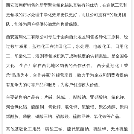
西安蓝翔所销售的新型聚合氯化铝以其独有的优势，在造纸工艺和
更领域的污水处理中净化效果更快更好，而且公司拥有**的服务团
队，能够为用户提供较满意的售后保障。
西安蓝翔化工有限公司专注于面向西北地区销售各种化工原料。经
过数年积累，蓝翔化工在油田化工，水处理、电镀化工、日用化
工、印染化工，溶剂等领域积累了成熟稳定的供销渠道。是全国各
大化工生产厂家在西北地区销售的合作伙伴。
西安蓝翔化工秉
承“品质为本，合作共赢”的经营宗旨，致力于为企业和消费者提供
有竞争力的可靠产品和服务，为客户创造较大价值。
主要销售的产品有：片碱、纯碱、、醋酸钠、亚硝酸钠、氯化钾、
聚合氯化铝、硫酸铜、氧化锌、氯化锌、硫酸铝、聚乙烯醇、聚丙
烯酰胺、磷酸、磷酸三钠、硫酸镁、硫酸亚铁、氯化铵等产品。
其他基础化工用品：磷酸三钠、硫代硫酸钠、硫酸钾、无水硫酸