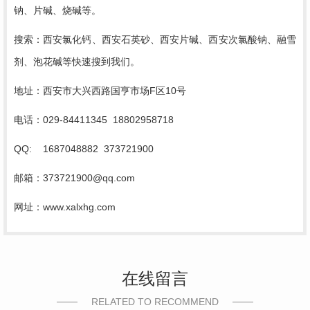
钠、片碱、烧碱等。
搜索：西安氯化钙、西安石英砂、西安片碱、西安次氯酸钠、融雪
剂、泡花碱等快速搜到我们。
地址：西安市大兴西路国亨市场
F区10号
电话：
029-84411345 18802958718
QQ: 1687048882 373721900
邮箱：
373721900@qq.com
网址：
www.xalxhg.com
在线留言
RELATED TO RECOMMEND