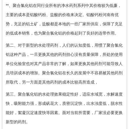
**、聚合氯化铝在同行业所有的净水药剂系列中其价格较为低廉，
主要的成本是铝酸钙粉、盐酸的价格来决定。铝酸钙粉河南有优
势，充足的铝土矿，盐酸都是本地的一些厂家所供应，保障了充足
的低成本销售，也为聚合氯化铝的价格起到了良好的连带作用。
第二、对于新型的水处理药剂，人们的认知度低，用惯了聚合氯化
铝这种产品，一旦更换其他的药剂担心没有质量保障，所处的使用
单位化验室也对其产品非常的了解，如果更换其他药剂可能导致人
员培训成本的增加。聚合氯化铝在长久的发展中不容易被其他药剂
所取代，另一方面是其他药剂的成本比较高所造成，
第三、聚合氯化铝的水处理效果稳定性好，适应水域宽，水解速度
快，吸附能力强，形成矾花大，质密沉淀快，出水浊度低，脱水性
能好，絮凝沉淀速度快等因素。面对当前所需要，厂家没必要更换
新型的药剂。