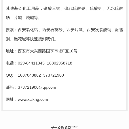
其他基础化工用品：磷酸三钠、硫代硫酸钠、硫酸钾、无水硫酸
钠、片碱、烧碱等。
搜索：西安氯化钙、西安石英砂、西安片碱、西安次氯酸钠、融雪
剂、泡花碱等快速搜到我们。
地址：西安市大兴西路国亨市场
F区10号
电话：
029-84411345 18802958718
QQ: 1687048882 373721900
邮箱：
373721900@qq.com
网址：
www.xalxhg.com