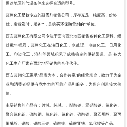
据该地区的气温条件来选择合适的型号。
蓝翔化工是较专业的融雪剂销售公司，库存充足，纯度高，价格
优，发货及时，服务**，是购买环保融雪剂的**单位。
西安蓝翔化工有限公司专注于面向西北地区销售各种化工原料。经
过数年积累，蓝翔化工在油田化工，水处理、电镀化工、日用化
工、印染化工，溶剂等领域积累了成熟稳定的供销渠道。是 各大
化工生产厂家在西北地区销售的合作伙伴。
西安蓝翔化工秉承
“品质为本，合作共赢”的经营宗旨，致力于为企
业和消费者提供有竞争力的可靠产品和服务，为客户创造较大价
值。
主要销售的产品有：片碱、纯碱、、醋酸钠、亚硝酸钠、氯化钾、
聚合氯化铝、硫酸铜、氧化锌、氯化锌、硫酸铝、聚乙烯醇、聚丙
烯酰胺、磷酸、磷酸三钠、硫酸镁、硫酸亚铁、氯化铵等产品。