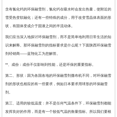
含有氯化钙的环保融雪剂，氯化钙在吸水时会发出热量，使附近的
雪受热变软融化；还有一些特殊的成分，用于改变雪晶体表面的形
状，有固体变成介于固液之间的半流动体。
我们应当深入地探讨环保融雪剂，而不是简单地利用日常生活的知
识来解释。那环保融雪剂的指标要求是什么呢？下面陕西环保融雪
剂经销商
——蓝翔化工为您解答。
**、成份：成份不仅影响到性能，还是环保的重要指标。
第二、形状：因为各国各地的环保融雪剂撒布机不同，对环保融雪
剂的形状也相应的有一些要求，例如日本要求用球形的环保融雪
剂。
第三、适用的较低温度：并不是任何气温条件下，环保融雪剂都能
发挥良好的作用，而是有一个较低气温的衡量指标。所以我们要根