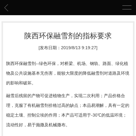
陕西环保融雪剂的指标要求
[发布日期：2019/8/13 9:19:27]
陕西环保融雪剂
--绿色环保，对桥梁、机场、钢轨、路面、绿化植
物及公共设施基本无伤害，能较大限度的降低融雪剂对道路及环境
的影响和破坏。
融雪后残留的产物可促进植物生产，实现二次利用；产品价格合
理，克服了有机融雪剂价格过高的缺点；本品易潮解，具有一定的
稳定土壤、控制尘埃的作用；本产品可适用于
-30℃的低温环境；
流动性好，易于抛撒及机械撒布。