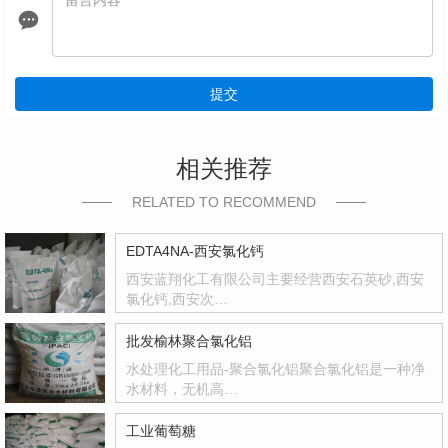
提交
相关推荐
RELATED TO RECOMMEND
EDTA4NA-西安氯化钙
西安蓝翔化工有限公司主要经营西安石英砂,西安
氯化钙,西安次…
批发榆林聚合氯化铝
水处理化工用品-聚合氯化铝聚合氯化铝是一种净
水材料，无机高…
工业葡萄糖