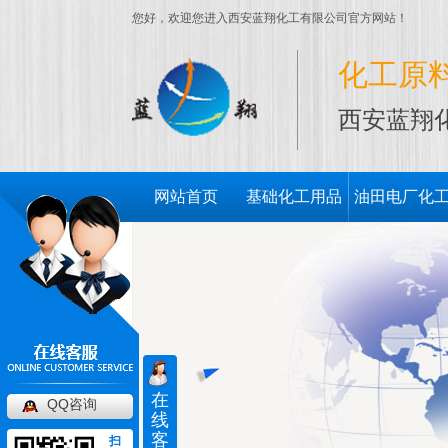
您好，欢迎您进入西安蓝翔化工有限公司官方网站！
化工原
西安蓝翔
网站首页
基础化工用品
油田电厂化
用品
在
QQ咨询
线
客
扫