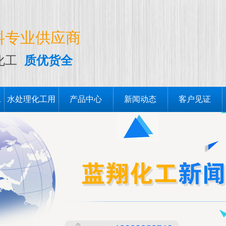
料专业供应商
化工
质优货全
工
水处理化工用
产品中心
新闻动态
客户见证
品