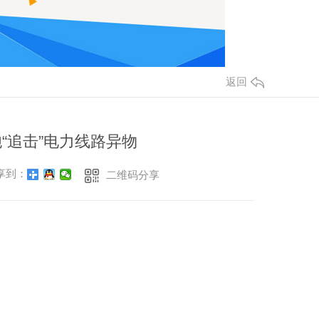
返回
“追击”电力线路异物
享到：
二维码分享