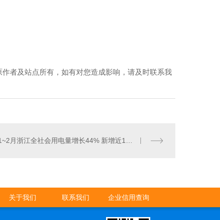
原作者及站点所有，如有对您造成影响，请及时联系我
1~2月浙江全社会用电量增长44% 新增近19万用户
关于我们
联系我们
企业信用查询