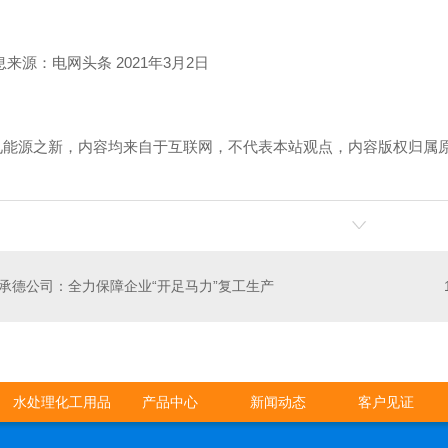
?信息来源：电网头条 2021年3月2日
见能源之新，内容均来自于互联网，不代表本站观点，内容版权归属
！
承德公司：全力保障企业“开足马力”复工生产
水处理化工用品
产品中心
新闻动态
客户见证