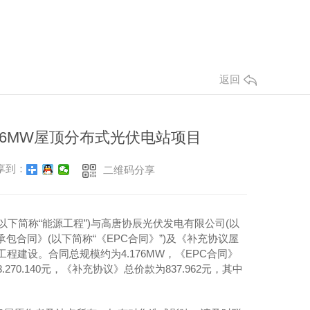
返回
76MW屋顶分布式光伏电站项目
享到：
二维码分享
简称“能源工程”)与高唐协辰光伏发电有限公司(以
承包合同》(以下简称“《EPC合同》”)及《补充协议屋
程建设。合同总规模约为4.176MW，《EPC合同》
70.140元，《补充协议》总价款为837.962元，其中