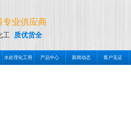
料专业供应商
化工
质优货全
工
水处理化工用
产品中心
新闻动态
客户见证
品