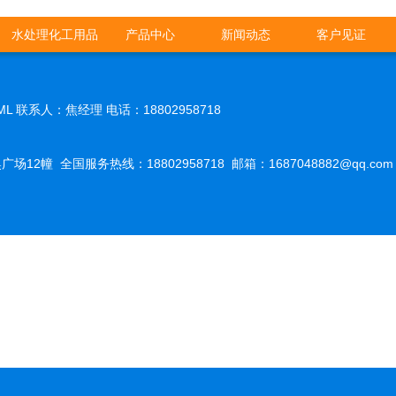
水处理化工用品
产品中心
新闻动态
客户见证
ML
联系人：焦经理 电话：18802958718
幢 全国服务热线：18802958718 邮箱：1687048882@qq.com