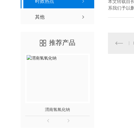
时效热点
本文转载自
系我们予以
其他
推荐产品
渭南氢氧化钠
渭