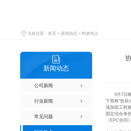
当前位置：
首页
>
新闻动态
>
时效热点
协
新闻动态
公司新闻
9月7日晚间
下简称“协辰
行业新闻
顶加固工程施
固定综合单价为
常见问题
《EPC合同