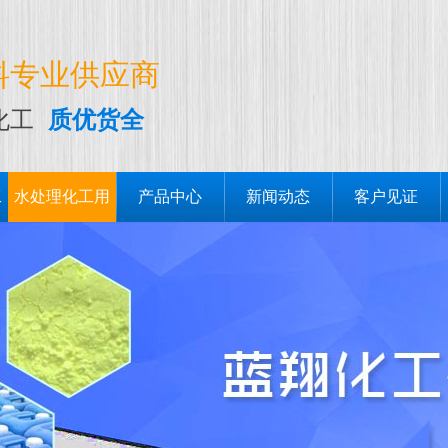
料专业供应商
化工
质优货全
工
水处理化工用
产品中心
新闻动态
客户见证
品