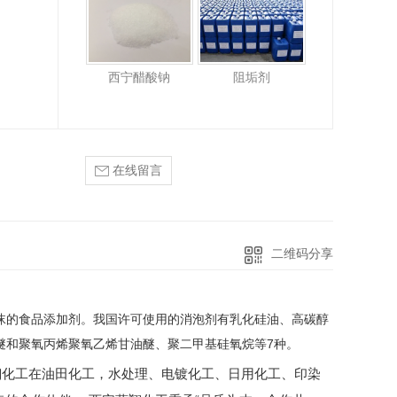
西宁醋酸钠
阻垢剂
在线留言
二维码分享
沫的食品添加剂。我国许可使用的消泡剂有乳化硅油、高碳醇
醚和聚氧丙烯聚氧乙烯甘油醚、聚二甲基硅氧烷等7种。
翔化工在油田化工，水处理、电镀化工、日用化工、印染