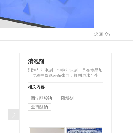
返回
消泡剂
消泡剂消泡剂，也称消沫剂，是在食品加
工过程中降低表面张力，抑制泡沫产生或
消除已产生泡沫的食品添加剂。我国许可
使用的消泡剂有…
相关内容
西宁醋酸钠
阻垢剂
亚硫酸钠