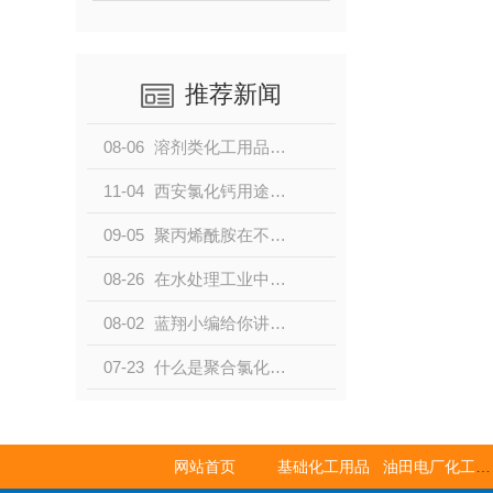
推荐新闻
08-06
溶剂类化工用品：工业生产不可或缺的基础化工原料
11-04
西安氯化钙用途你知道多少，小编告诉您！
09-05
聚丙烯酰胺在不同行业中有哪些不同的作用
08-26
在水处理工业中聚丙烯酰胺有什么作用？
08-02
蓝翔小编给你讲解聚丙烯酰胺的主要成分及性状有哪些
07-23
什么是聚合氯化铝？有什么作用？
网站首页
基础化工用品
油田电厂化工用品