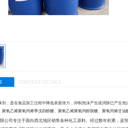
容
CONTENT DETAILS
沫剂，是在食品加工过程中降低表面张力，抑制泡沫产生或消除已产生泡
、聚氧乙烯聚氧丙烯季戊四醇醚、聚氧乙烯聚氧丙醇胺醚、聚氧丙烯甘油
限公司专注于面向西北地区销售各种化工原料。经过数年积累，蓝