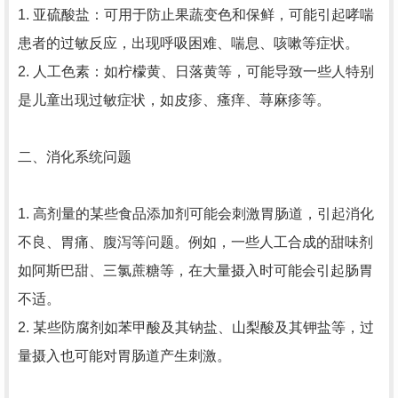
1. 亚硫酸盐：可用于防止果蔬变色和保鲜，可能引起哮喘
患者的过敏反应，出现呼吸困难、喘息、咳嗽等症状。
2. 人工色素：如柠檬黄、日落黄等，可能导致一些人特别
是儿童出现过敏症状，如皮疹、瘙痒、荨麻疹等。
二、消化系统问题
1. 高剂量的某些食品添加剂可能会刺激胃肠道，引起消化
不良、胃痛、腹泻等问题。例如，一些人工合成的甜味剂
如阿斯巴甜、三氯蔗糖等，在大量摄入时可能会引起肠胃
不适。
2. 某些防腐剂如苯甲酸及其钠盐、山梨酸及其钾盐等，过
量摄入也可能对胃肠道产生刺激。