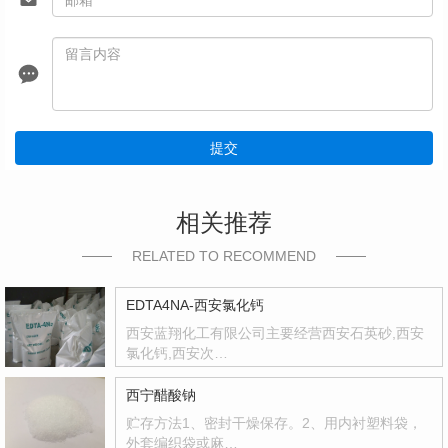
提交
相关推荐
RELATED TO RECOMMEND
EDTA4NA-西安氯化钙
西安蓝翔化工有限公司主要经营西安石英砂,西安
氯化钙,西安次…
西宁醋酸钠
贮存方法1、密封干燥保存。2、用内衬塑料袋，
外套编织袋或麻…